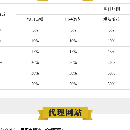
dto5c0m***
代理日收入佣金总额: 10190元
佣金已到
退佣比例
会员
dzog6qh***
代理日收入佣金总额: 12117元
佣金已到
视讯直播
电子游艺
棋牌游戏
+
5%
5%
5%
dseybwt***
代理日收入佣金总额: 2019元
佣金已到
+
10%
10%
10%
d2ud4ab***
代理日收入佣金总额: 15616元
佣金已到
+
15%
15%
15%
d55av8c***
代理日收入佣金总额: 7778元
佣金已到
+
20%
20%
20%
daql98g***
代理日收入佣金总额: 18041元
佣金已到
+
30%
30%
30%
d8t2zfw***
代理日收入佣金总额: 14061元
佣金已到
+
50%
50%
50%
d8t3qi4***
代理日收入佣金总额: 16804元
佣金已到
dautnze***
代理日收入佣金总额: 14195元
佣金已到
dtzxazk***
代理日收入佣金总额: 25370元
佣金已到