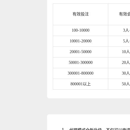
39
有效投注
有效
40
100-10000
3人
41
10001-20000
5人
42
20001-50000
10人
43
50001-300000
20人
44
300001-800000
30人
45
800001以上
50人
46
47
48
1、