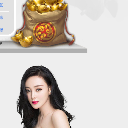
账
账
账
理
账
账
账
账
账
账
账