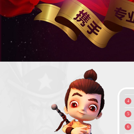
1
2
3
4
5
6
7