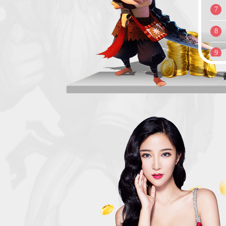
8
9
10
11
12
13
14
15
16
17