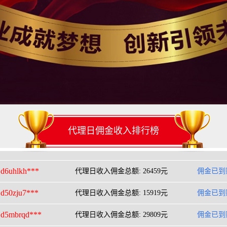
dhft4b7***
代理日收入佣金总额: 7003元
佣金已到
dc26iqf***
代理日收入佣金总额: 12654元
佣金已到
代理日佣金收入排行榜
dubra4z***
代理日收入佣金总额: 7854元
佣金已到
d6uhlkh***
代理日收入佣金总额: 26459元
佣金已到
d50zju7***
代理日收入佣金总额: 15919元
佣金已到
d5mbrqd***
代理日收入佣金总额: 29809元
佣金已到
dssgwzr***
代理日收入佣金总额: 23243元
佣金已到