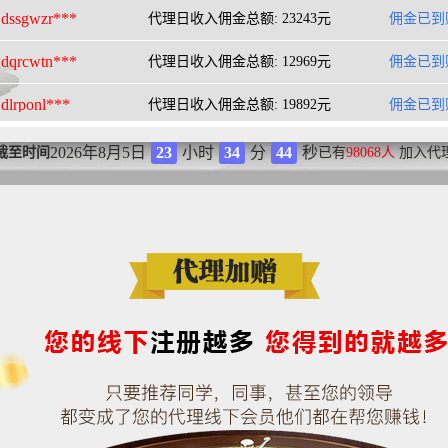
dqrcwtn***
代理日收入佣金总额: 12969元
佣金已到
dlrponl***
代理日收入佣金总额: 19892元
佣金已到
dmscoua***
代理日收入佣金总额: 14786元
佣金已到
2026年8月5日
23
小时
34
分
45
秒
截至时间
已有
98068人
加入代
dr4lzhq***
代理日收入佣金总额: 11652元
佣金已到
doncxhg***
代理日收入佣金总额: 5676元
佣金已到
d9n546p***
代理日收入佣金总额: 11414元
佣金已到
d76c0y7***
代理日收入佣金总额: 28508元
佣金已到
d6sfv88***
代理日收入佣金总额: 21970元
佣金已到
dwnxh9r***
代理日收入佣金总额: 1349元
佣金已到
ds07d1x***
代理日收入佣金总额: 16137元
佣金已到